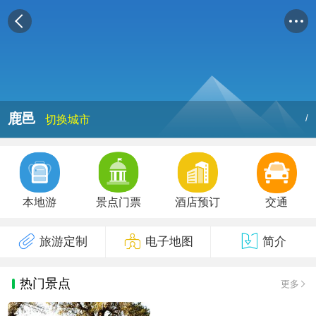
鹿邑
/
切换城市
本地游
景点门票
酒店预订
交通
旅游定制
电子地图
简介
热门景点
更多