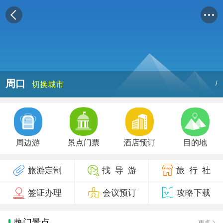
周口
/
切换城市
周边游
景点门票
酒店预订
目的地
旅游定制
找 导 游
旅 行 社
签证办理
会议预订
攻略下载
热门景点
更多