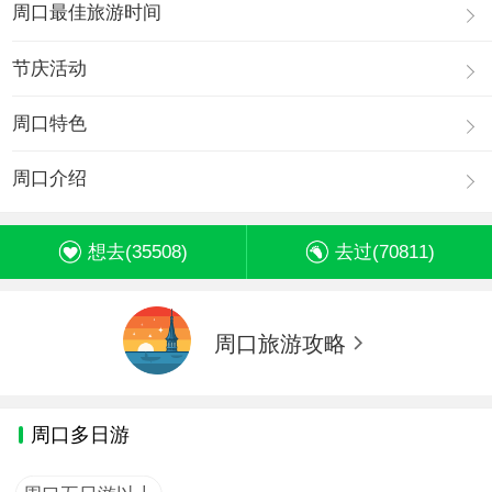
周口最佳旅游时间
节庆活动
周口特色
周口介绍
想去(
35508
)
去过(
70811
)
周口旅游攻略
周口多日游